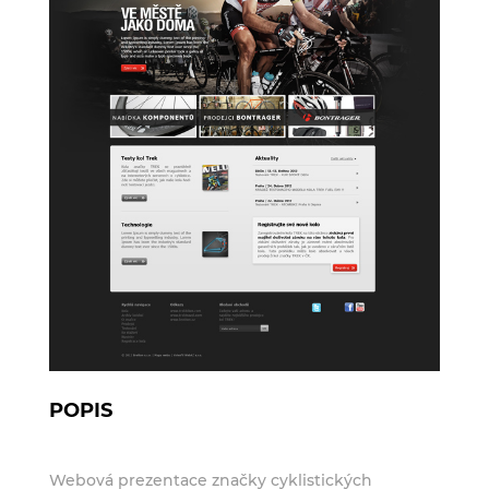
POPIS
Webová prezentace značky cyklistických