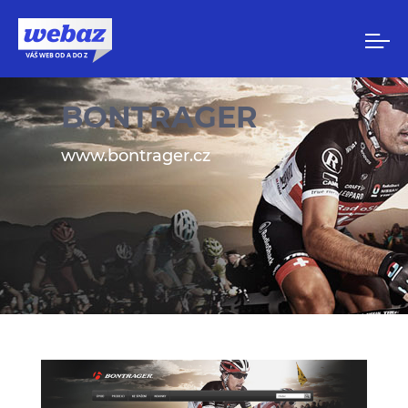
BONTRAGER
www.bontrager.cz