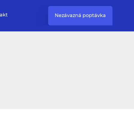
akt
Nezávazná poptávka