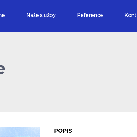
me
Naše služby
Reference
Kont
e
POPIS