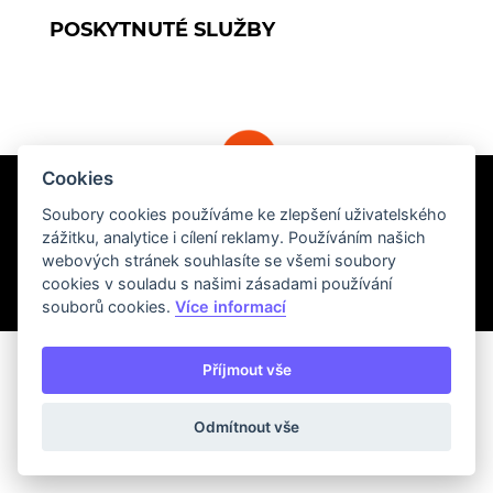
POSKYTNUTÉ SLUŽBY
Cookies
Soubory cookies používáme ke zlepšení uživatelského
zážitku, analytice i cílení reklamy. Používáním našich
webových stránek souhlasíte se všemi soubory
cookies v souladu s našimi zásadami používání
© 2026 Webaz.cz
souborů cookies.
Více informací
Příjmout vše
Odmítnout vše