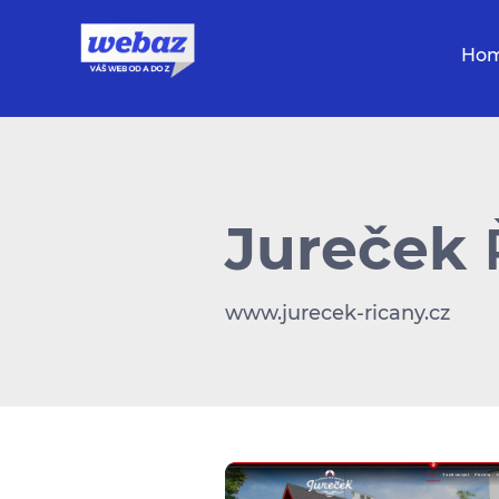
Ho
Jureček
www.jurecek-ricany.cz