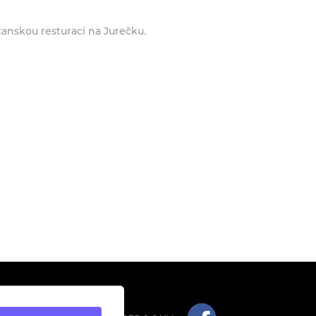
čanskou resturaci na Jurečku.