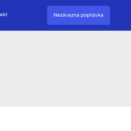
akt
Nezávazná poptávka