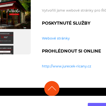
Vytvořili jsme webové stránky pro Ří
POSKYTNUTÉ SLUŽBY
Webové stránky
PROHLÉDNOUT SI ONLINE
http://www.jurecek-ricany.cz