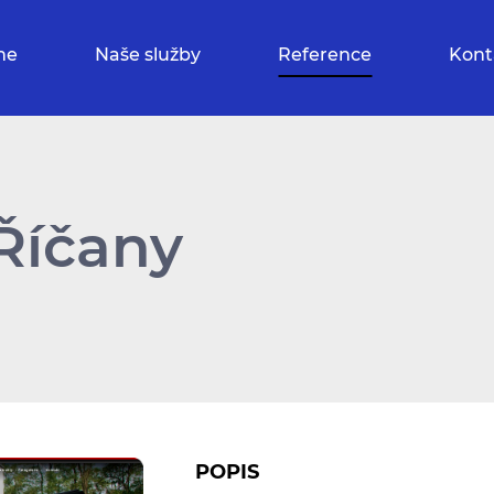
me
Naše služby
Reference
Kont
Říčany
POPIS