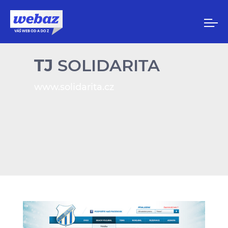
TJ
SOLIDARITA
www.solidarita.cz