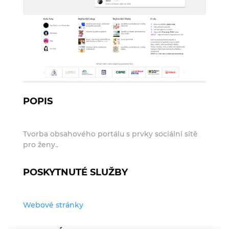
POPIS
Tvorba obsahového portálu s prvky sociální sítě
pro ženy..
POSKYTNUTÉ SLUŽBY
Webové stránky