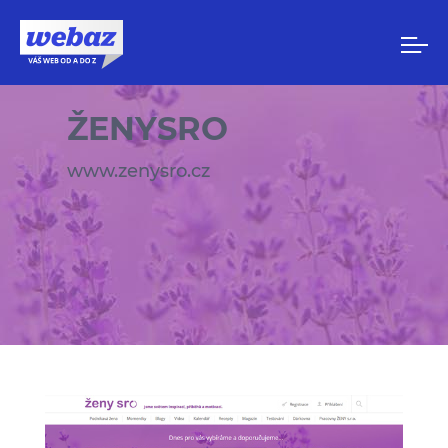
ŽENYSRO
www.zenysro.cz